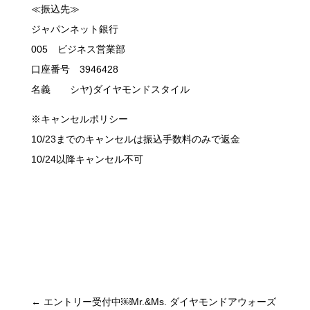
≪振込先≫
ジャパンネット銀行
005 ビジネス営業部
口座番号 3946428
名義 シヤ)ダイヤモンドスタイル
※キャンセルポリシー
10/23までのキャンセルは振込手数料のみで返金
10/24以降キャンセル不可
←
エントリー受付中￼Mr.&Ms. ダイヤモンドアウォーズ