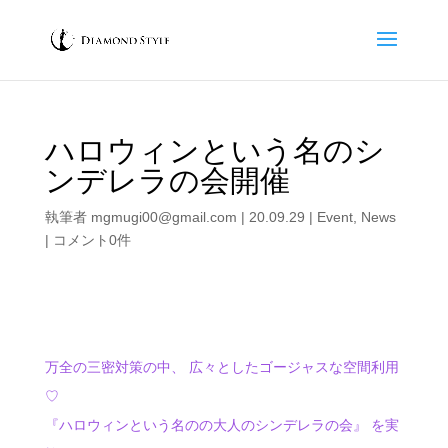
ハロウィンという名のシ
ンデレラの会開催
執筆者
mgmugi00@gmail.com
|
20.09.29
|
Event
,
News
|
コメント0件
万全の三密対策の中、 広々としたゴージャスな空間利用
♡
『ハロウィンという名のの大人のシンデレラの会』 を実