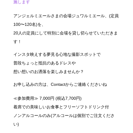
施します
アンジェルミエールさまの会場ジュワルミエール、(定員
100〜120名)を、
20人の定員にして特別に会場を貸し切らせていただきま
す！
インスタ映えする夢見る心地な撮影スポットで
普段ちょっと抵抗のあるドレスや
想い想いのお洒落を楽しみませんか？
お申し込みの方は、Contactからご連絡くださいね
≪参加費用≫ 7,000円 (税込7,700円)
着席での美味しいお食事とフリーソフトドリンク付
ノンアルコールのみ(アルコールは個別でご注文くださ
い)