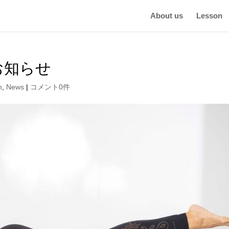
About us
Lesson
お知らせ
n
,
News
|
コメント0件