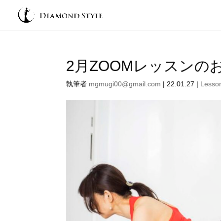
2月ZOOMレッスンの
執筆者
mgmugi00@gmail.com
|
22.01.27
|
Lesso